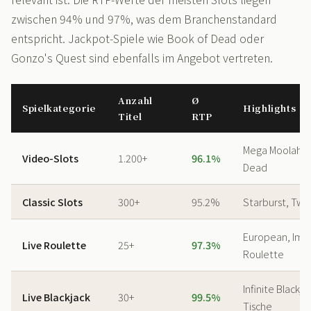
zwischen 94% und 97%, was dem Branchenstandard
entspricht. Jackpot-Spiele wie Book of Dead oder
Gonzo's Quest sind ebenfalls im Angebot vertreten.
Anzahl
Ø
Spielkategorie
Highlights
Titel
RTP
Mega Moolah, 
Video-Slots
1.200+
96.1%
Dead
Classic Slots
300+
95.2%
Starburst, Twi
European, Imm
Live Roulette
25+
97.3%
Roulette
Infinite Blackja
Live Blackjack
30+
99.5%
Tische