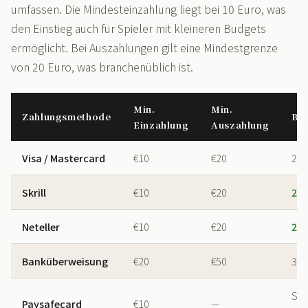
umfassen. Die Mindesteinzahlung liegt bei 10 Euro, was
den Einstieg auch für Spieler mit kleineren Budgets
ermöglicht. Bei Auszahlungen gilt eine Mindestgrenze
von 20 Euro, was branchenüblich ist.
Min.
Min.
Zahlungsmethode
Bea
Einzahlung
Auszahlung
Visa / Mastercard
€10
€20
2–5
Skrill
€10
€20
24 
Neteller
€10
€20
24 
Banküberweisung
€20
€50
3–7
Sof
Paysafecard
€10
—