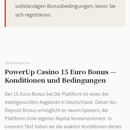
vollständigen Bonusbedingungen, bevor Sie
sich registrieren.
Detailanalyse
PowerUp Casino 15 Euro Bonus —
Konditionen und Bedingungen
Der 15-Euro-Bonus bei Die Plattform ist eines der
meistgesuchten Angebote in Deutschland. Dieser No-
Deposit-Bonus ermöglicht es neuen Spielern, die
Plattform ohne eigenes Kapital kennenzulernen. In
unserem Test haben wir die exakten Konditionen dieses