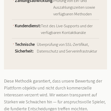
Zahlungsabwicklung:
Prüfung von Ein- und
Auszahlungszeiten sowie
verfügbaren Methoden
Kundendienst:
Test des Live-Supports und der
verfügbaren Kontaktkanäle
Technische
Überprüfung von SSL-Zertifikat,
Sicherheit:
Datenschutz und Serverinfrastruktur
Diese Methodik garantiert, dass unsere Bewertung der
Plattform objektiv und nicht durch kommerzielle
Interessen verzerrt wird. Wir weisen transparent auf
Stärken wie Schwächen hin — für anspruchsvolle Spieler,
die fundierte Entscheidungen treffen möchten.