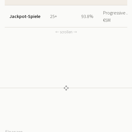
Progressive Ja
Jackpot-Spiele
25+
93.8%
€5M
← scrollen →
❖
Finanzen