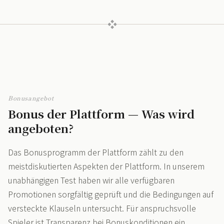
❖
Bonusangebot
Bonus der Plattform — Was wird
angeboten?
Das Bonusprogramm der Plattform zählt zu den
meistdiskutierten Aspekten der Plattform. In unserem
unabhängigen Test haben wir alle verfügbaren
Promotionen sorgfältig geprüft und die Bedingungen auf
versteckte Klauseln untersucht. Für anspruchsvolle
Spieler ist Transparenz bei Bonuskonditionen ein