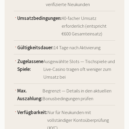
verifizierte Neukunden
Umsatzbedingungen:
40-facher Umsatz
erforderlich (entspricht
€600 Gesamteinsatz)
Gültigkeitsdauer:
14 Tage nach Aktivierung
Zugelassene
Ausgewählte Slots — Tischspiele und
Spiele:
Live-Casino tragen oft weniger zum
Umsatz bei
Max.
Begrenzt — Details in den aktuellen
Auszahlung:
Bonusbedingungen prüfen
Verfügbarkeit:
Nur für Neukunden mit
vollständiger Kontoüberprüfung
(KYC)