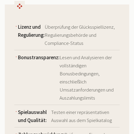
Lizenz und
Überprüfung der Glücksspiellizenz,
Regulierung:
Regulierungsbehörde und
Compliance-Status
Bonustransparenz:
Lesen und Analysieren der
vollständigen
Bonusbedingungen,
einschließlich
Umsatzanforderungen und
Auszahlungslimits
Spielauswahl
Testen einer repräsentativen
und Qualität:
Auswahl aus dem Spielkatalog