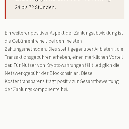
24 bis 72 Stunden.
Ein weiterer positiver Aspekt der Zahlungsabwicklung ist
die Gebührenfreiheit bei den meisten
Zahlungsmethoden. Dies stellt gegenüber Anbietern, die
Transaktionsgebühren erheben, einen merklichen Vorteil
dar. Für Nutzer von Kryptowährungen fällt lediglich die
Netzwerkgebühr der Blockchain an. Diese
Kostentransparenz trägt positiv zur Gesamtbewertung
der Zahlungskomponente bei.