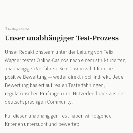
Transparenz
Unser unabhängiger Test-Prozess
Unser Redaktionsteam unter der Leitung von Felix
Wagner testet Online-Casinos nach einem strukturierten,
unabhängigen Verfahren. Kein Casino zahlt für eine
positive Bewertung — weder direkt noch indirekt. Jede
Bewertung basiert auf realen Testerfahrungen,
regulatorischen Prüfungen und Nutzerfeedback aus der
deutschsprachigen Community.
Für diesen unabhängigen Test haben wir folgende
Kriterien untersucht und bewertet: