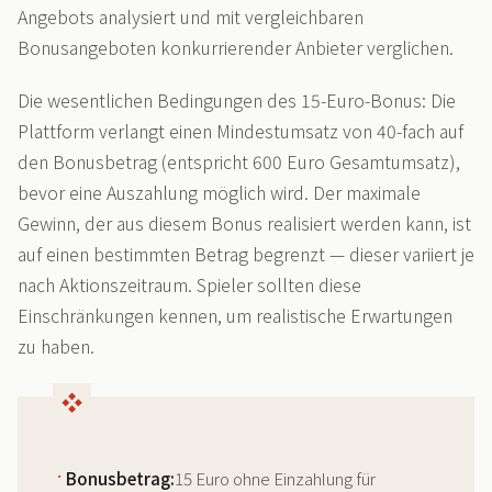
Angebots analysiert und mit vergleichbaren
Bonusangeboten konkurrierender Anbieter verglichen.
Die wesentlichen Bedingungen des 15-Euro-Bonus: Die
Plattform verlangt einen Mindestumsatz von 40-fach auf
den Bonusbetrag (entspricht 600 Euro Gesamtumsatz),
bevor eine Auszahlung möglich wird. Der maximale
Gewinn, der aus diesem Bonus realisiert werden kann, ist
auf einen bestimmten Betrag begrenzt — dieser variiert je
nach Aktionszeitraum. Spieler sollten diese
Einschränkungen kennen, um realistische Erwartungen
zu haben.
Bonusbetrag:
15 Euro ohne Einzahlung für