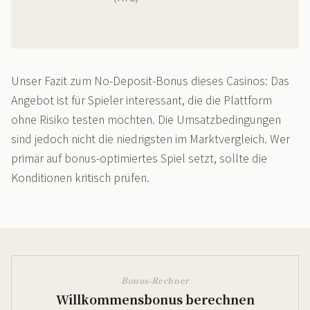
Unser Fazit zum No-Deposit-Bonus dieses Casinos: Das
Angebot ist für Spieler interessant, die die Plattform
ohne Risiko testen möchten. Die Umsatzbedingungen
sind jedoch nicht die niedrigsten im Marktvergleich. Wer
primär auf bonus-optimiertes Spiel setzt, sollte die
Konditionen kritisch prüfen.
Bonus-Rechner
Willkommensbonus berechnen