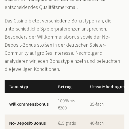
entscheidendes Qualitätsmerkmal.
Das Casino bietet verschiedene Bonustypen an, die
unterschiedliche Spielerpräferenzen ansprechen.
Besonders der Willkommensbonus sowie der No-
Deposit-Bonus stoßen in der deutschen Spieler-
Community auf großes Interesse. Nachfolgend
analysieren wir jeden Bonustyp einzeln und beleuchten
die jeweiligen Konditionen.
Bonustyp
Betrag
Umsatzbedingung
100% bis
Willkommensbonus
35-fach
€200
No-Deposit-Bonus
€15 gratis
40-fach